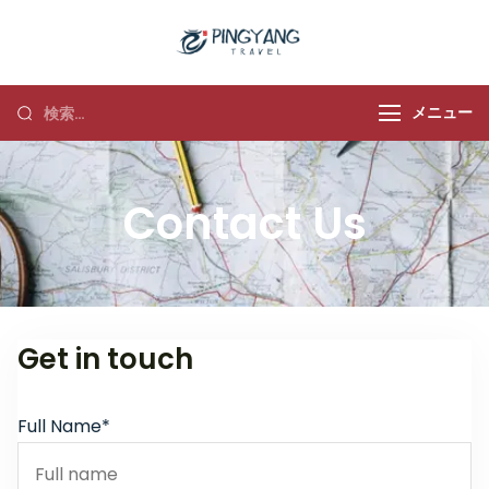
平洋旅行
メニュー
Contact Us
Get in touch
Full Name*