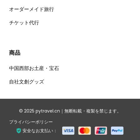
オーダーメイド旅行
チケット代⾏
商品
中国西部お土産・宝石
自社文創グッズ
© 2025 pytravel.cn｜無断転載・複製を禁じます。
プライバシーポリシー
安全なお支払い：