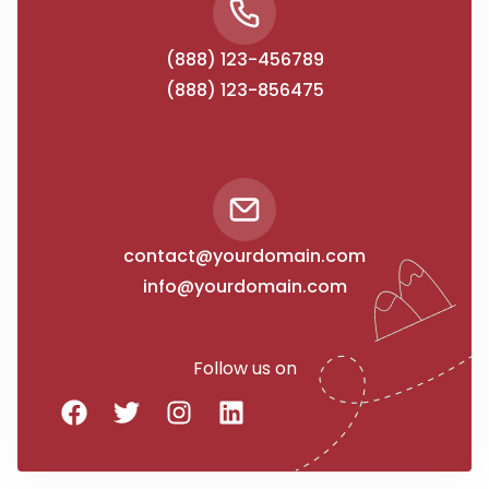
(888) 123-456789
(888) 123-856475
contact@yourdomain.com
info@yourdomain.com
Follow us on