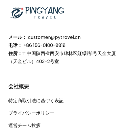
メール：
customer@pytravel.cn
电话：
+86 156-0100-8818
住所：
〒中国陝西省西安市碑林区紅纓路1号天金大厦
（天金ビル）403-2号室
会社概要
特定商取引法に基づく表記
プライバシーポリシー
運営チーム挨拶