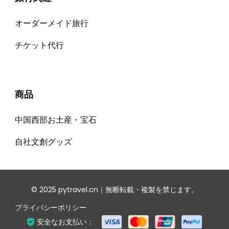
オーダーメイド旅行
チケット代⾏
商品
中国西部お土産・宝石
自社文創グッズ
© 2025 pytravel.cn｜無断転載・複製を禁じます。
プライバシーポリシー
安全なお支払い：