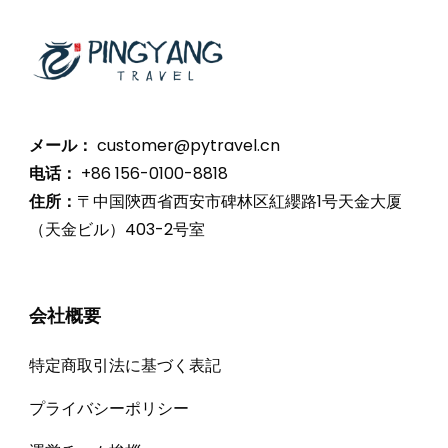
メール：
customer@pytravel.cn
电话：
+86 156-0100-8818
住所：
〒中国陝西省西安市碑林区紅纓路1号天金大厦
（天金ビル）403-2号室
会社概要
特定商取引法に基づく表記
プライバシーポリシー